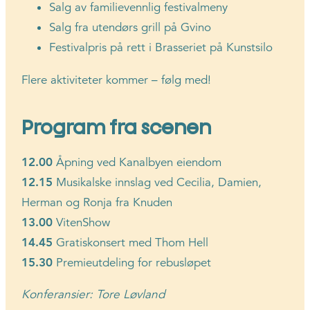
Salg av familievennlig festivalmeny
Salg fra utendørs grill på Gvino
Festivalpris på rett i Brasseriet på Kunstsilo
Flere aktiviteter kommer – følg med!
Program fra scenen
12.00
Åpning ved Kanalbyen eiendom
12.15
Musikalske innslag ved Cecilia, Damien,
Herman og Ronja fra Knuden
13.00
VitenShow
14.45
Gratiskonsert med Thom Hell
15.30
Premieutdeling for rebusløpet
Konferansier: Tore Løvland