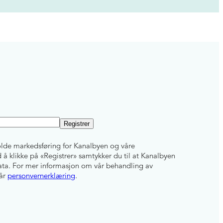
lde markedsføring for Kanalbyen og våre
å klikke på «Registrer» samtykker du til at Kanalbyen
ta. For mer informasjon om vår behandling av
vår
personvernerklæring
.