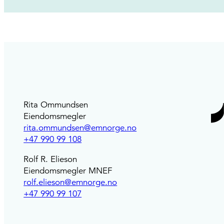
Rita Ommundsen
Eiendomsmegler
rita.ommundsen@emnorge.no
+47 990 99 108
Rolf R. Elieson
Eiendomsmegler MNEF
rolf.elieson@emnorge.no
+47 990 99 107