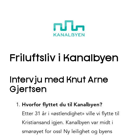
Hopp
til
innhold
Friluftsliv i Kanalbyen
Intervju med Knut Arne
Gjertsen
Hvorfor flyttet du til Kanalbyen?
Etter 31 år i «østlendighet» ville vi flytte til
Kristiansand igjen. Kanalbyen var midt i
smørøyet for oss! Ny leilighet og byens