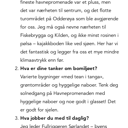
fineste havnepromenade var et pluss, men
det var nærheten til sentrum, og det flotte
turområdet på Odderøya som ble avgjørende
for oss. Jeg må også nevne nærheten til
Fiskebrygga og Kilden, og ikke minst rosinen i
pølsa – kajakkboden like ved sjøen. Her har vi
det fantastisk og legger fra oss et mye mindre
klimaavtrykk enn før.
Hva er dine tanker om bomiljøet?
Varierte bygninger «med tean i tanga»,
grøntområder og hyggelige naboer. Tenk deg
solnedgang på Havnepromenaden med
hyggelige naboer og noe godt i glasset! Det
er godt for sjelen.
Hva jobber du med til daglig?
Jeg leder Fullriggeren Sørlandet – byens