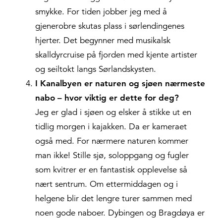
smykke. For tiden jobber jeg med å
gjenerobre skutas plass i sørlendingenes
hjerter. Det begynner med musikalsk
skalldyrcruise på fjorden med kjente artister
og seiltokt langs Sørlandskysten.
I Kanalbyen er naturen og sjøen nærmeste
nabo – hvor viktig er dette for deg?
Jeg er glad i sjøen og elsker å stikke ut en
tidlig morgen i kajakken. Da er kameraet
også med. For nærmere naturen kommer
man ikke! Stille sjø, soloppgang og fugler
som kvitrer er en fantastisk opplevelse så
nært sentrum. Om ettermiddagen og i
helgene blir det lengre turer sammen med
noen gode naboer. Dybingen og Bragdøya er