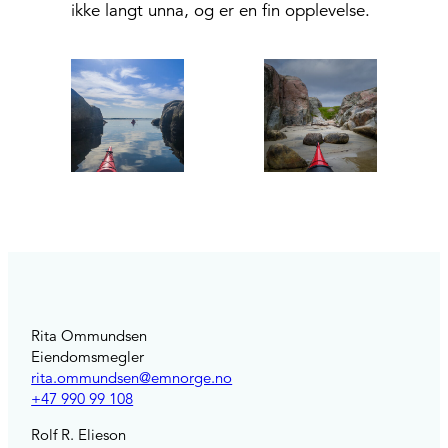
ikke langt unna, og er en fin opplevelse.
Rita Ommundsen
Eiendomsmegler
rita.ommundsen@emnorge.no
+47 990 99 108
Rolf R. Elieson