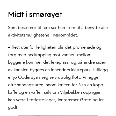
Midt i smørøyet
Som bestemor til fem ser hun frem til å benytte alle
aktivitetsmulighetene i nærområdet.
– Rett utenfor leiligheten blir det promenade og
torg med nedtrapping mot vannet, mellom
byggene kommer det lekeplass, og på andre siden
av kanalen bygges en innendørs klatrepark. I tillegg
er jo Odderøya i seg selv utrolig flott. Vi legger
ofte søndagsturen innom kafeen for å ta en kopp
kaffe og en vaffel, selv om Viljebakken opp igjen
kan være i tøffeste laget, innrømmer Grete og ler
godt.