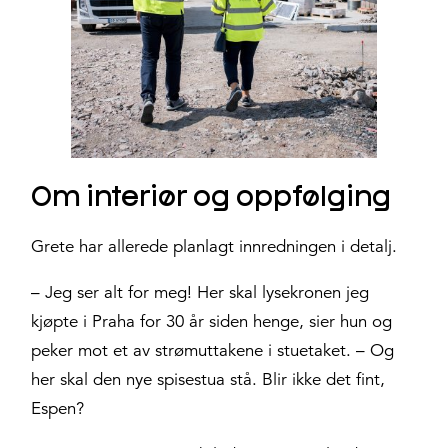
Om interiør og oppfølging
Grete har allerede planlagt innredningen i detalj.
– Jeg ser alt for meg! Her skal lysekronen jeg
kjøpte i Praha for 30 år siden henge, sier hun og
peker mot et av strømuttakene i stuetaket. – Og
her skal den nye spisestua stå. Blir ikke det fint,
Espen?