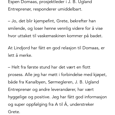
Espen Domaas, prosjektleder i J. B. Ugland
Entreprenør, responderer umiddelbart.
– Jo, det blir kjempefint, Grete, bekrefter han
smilende, og loser henne vennlig videre for å vise
hvor uttaket til vaskemaskinen kommer på badet.
At Lindjord har fått en god relasjon til Domaas, er
lett å merke.
– Helt fra første stund har det vært en flott
prosess. Alle jeg har møtt i forbindelse med kjøpet,
både fra Kanalbyen, Sørmegleren, J. B. Ugland
Entreprenør og andre leverandører, har vært
hyggelige og positive. Jeg har fått god informasjon
og super oppfølging fra A til Å, understreker
Grete.