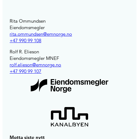
Rita Ommundsen
Eiendomsmegler
rita.ommundsen@emnorge.no
+47 990 99 108
Rolf R. Elieson
Eiendomsmegler MNEF
rolf.elieson@emnorge.no
+47 990 99 107
Motta siste nytt