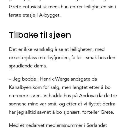
Grete entusiastisk mens hun entrer leiligheten sin i
første etasje i A-bygget.
Tilbake til sjøen
Det er ikke vanskelig å se at leiligheten, med
orkesterplass mot byfjorden, faller i smak hos den
sprudlende dama.
– Jeg bodde i Henrik Wergelandsgate da
Kanalbyen kom for salg, men lengtet etter å bo
nærmere sjøen. Vi hadde hus på Andøya da de tre
sønnene mine var små, og etter at vi flyttet derfra
har jeg alltid savnet å bo sjønært, forteller Grete.
Med et nedarvet medlemsnummer i Sørlandet