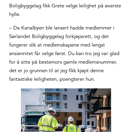
Boligbyggelag fikk Grete velge leilighet på øverste
hylle.
– Da Kanalbyen ble lansert hadde medlemmer i
Sørlandet Boligbyggelag forkjøpsrett, og det
fungerer slik at medlemskapene med lengst
ansiennitet får velge først. Du kan tro jeg var glad
for å sitte på bestemors gamle medlemsnummer,
det er jo grunnen til at jeg fikk kjøpt denne
fantastiske leiligheten, poengterer hun.