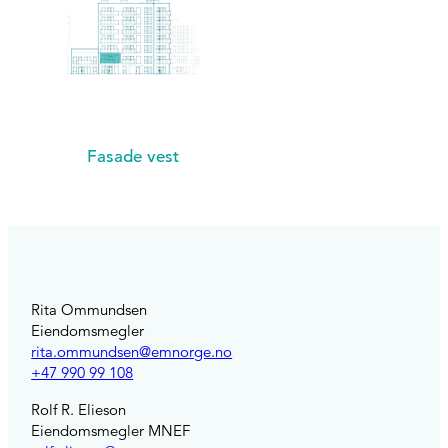
Fasade vest
Rita Ommundsen
Eiendomsmegler
rita.ommundsen@emnorge.no
+47 990 99 108
Rolf R. Elieson
Eiendomsmegler MNEF