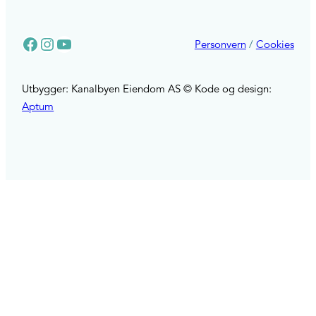
Facebook
Instagram
YouTube
Personvern
/
Cookies
Utbygger: Kanalbyen Eiendom AS © Kode og design:
Aptum