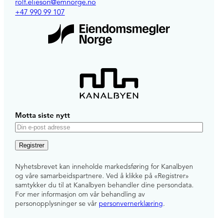
rolf.elieson@emnorge.no
+47 990 99 107
Motta siste nytt
E
-
p
Nyhetsbrevet kan inneholde markedsføring for Kanalbyen
o
og våre samarbeidspartnere. Ved å klikke på «Registrer»
s
samtykker du til at Kanalbyen behandler dine persondata.
For mer informasjon om vår behandling av
t
personopplysninger se vår
personvernerklæring
.