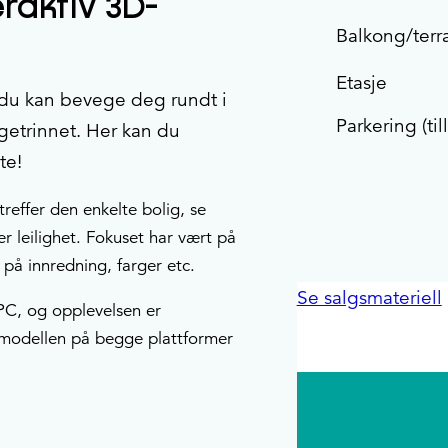
eraktiv 3D-
Balkong/terr
Etasje
 du kan bevege deg rundt i
Parkering (til
ggetrinnet. Her kan du
te!
treffer den enkelte bolig, se
er leilighet. Fokuset har vært på
t på innredning, farger etc.
Se salgsmateriell
PC, og opplevelsen er
ve modellen på begge plattformer