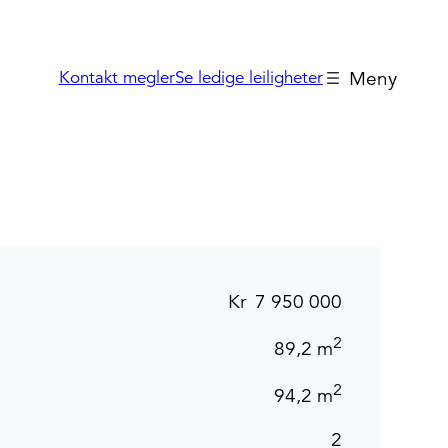
Kontakt megler
Se ledige leiligheter
Boligvelger
Kr
7 950 000
2
89,2 m
2
94,2 m
2