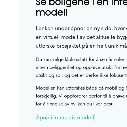
Se boligene i en int
modell
Lenken under åpner en ny side, hvor
en virtuell modell av det aktuelle by
utforske prosjektet på en helt unik må
Du kan velge klokkeslett for å se når solen 
intern beliggenhet og oppleve utsikt fra hv
utsikt og sol, og det er derfor ikke fokuser
Modellen kan utforskes både på mobil og 
forskjellig. Vi oppfordrer derfor til å prø
for å finne ut av hvilken du liker best.
Åpne i interaktiv modell