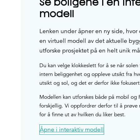
Se boligene i en int
modell
Lenken under åpner en ny side, hvor
en virtuell modell av det aktuelle by
utforske prosjektet på en helt unik må
Du kan velge klokkeslett for å se når solen 
intern beliggenhet og oppleve utsikt fra hv
utsikt og sol, og det er derfor ikke fokuser
Modellen kan utforskes både på mobil og 
forskjellig. Vi oppfordrer derfor til å prø
for å finne ut av hvilken du liker best.
Åpne i interaktiv modell