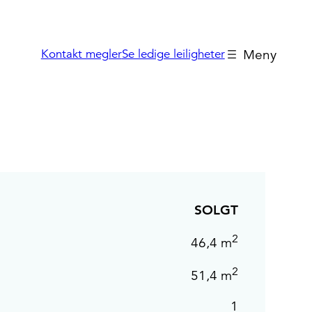
Kontakt megler
Se ledige leiligheter
Boligvelger
SOLGT
2
46,4 m
2
51,4 m
1