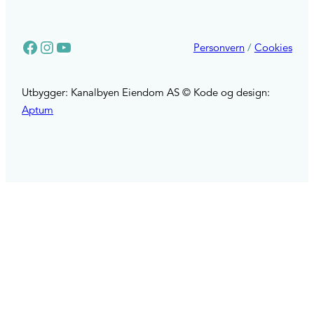
Facebook
Instagram
YouTube
Personvern
/
Cookies
Utbygger: Kanalbyen Eiendom AS © Kode og design:
Aptum