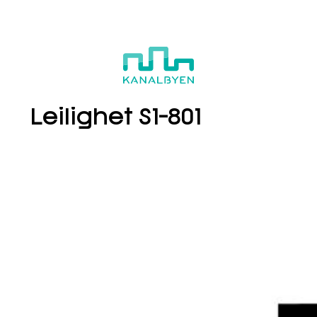
S1-801
Boligvelger