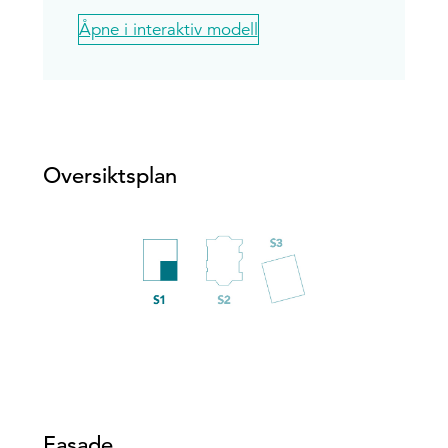
Åpne i interaktiv modell
Oversiktsplan
Fasade