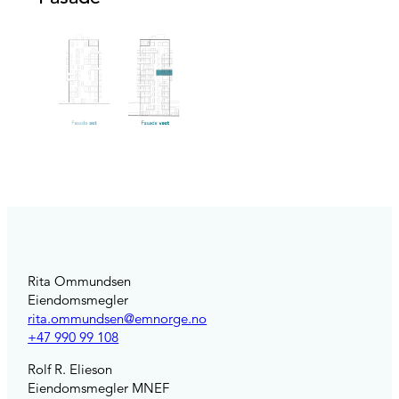
Rita Ommundsen
Eiendomsmegler
rita.ommundsen@emnorge.no
+47 990 99 108
Rolf R. Elieson
Eiendomsmegler MNEF