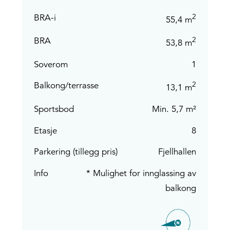
2
BRA-i
55,4 m
2
BRA
53,8 m
Soverom
1
2
Balkong/terrasse
13,1 m
Sportsbod
Min. 5,7 m²
Etasje
8
Parkering (tillegg pris)
Fjellhallen
Info
* Mulighet for innglassing av
balkong