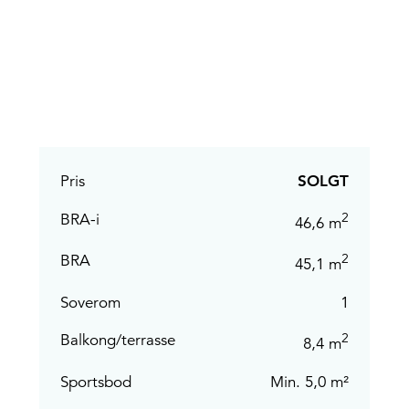
Pris
SOLGT
2
BRA-i
46,6 m
2
BRA
45,1 m
Soverom
1
2
Balkong/terrasse
8,4 m
Sportsbod
Min. 5,0 m²