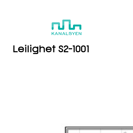
S2-1001
Boligvelger