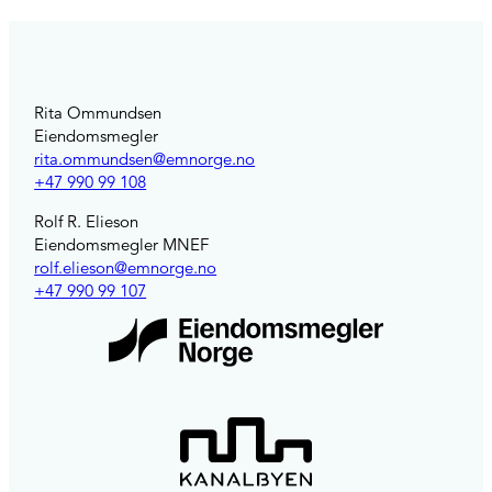
Rita Ommundsen
Eiendomsmegler
rita.ommundsen@emnorge.no
+47 990 99 108
Rolf R. Elieson
Eiendomsmegler MNEF
rolf.elieson@emnorge.no
+47 990 99 107