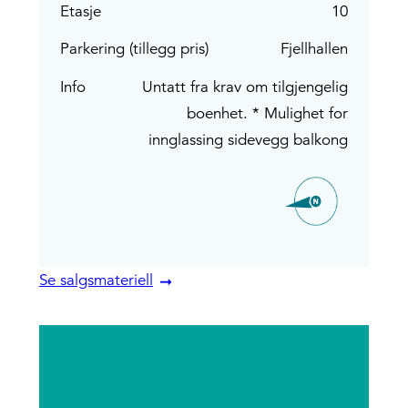
Etasje
10
Parkering (tillegg pris)
Fjellhallen
Info
Untatt fra krav om tilgjengelig
boenhet. * Mulighet for
innglassing sidevegg balkong
Se salgsmateriell