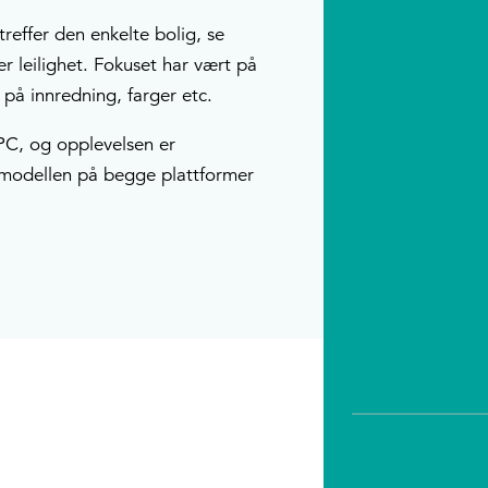
treffer den enkelte bolig, se
er leilighet. Fokuset har vært på
t på innredning, farger etc.
PC, og opplevelsen er
ve modellen på begge plattformer