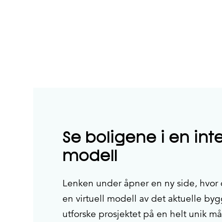
Se boligene i en int
modell
Lenken under åpner en ny side, hvor
en virtuell modell av det aktuelle by
utforske prosjektet på en helt unik må