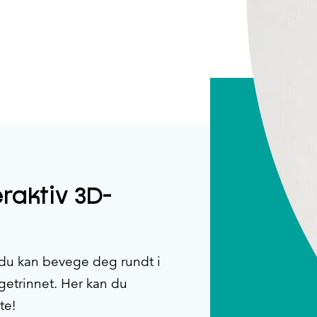
eraktiv 3D-
 du kan bevege deg rundt i
ggetrinnet. Her kan du
te!