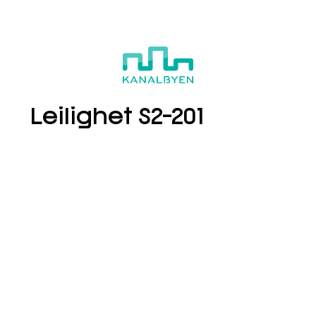
S2-201
Boligvelger