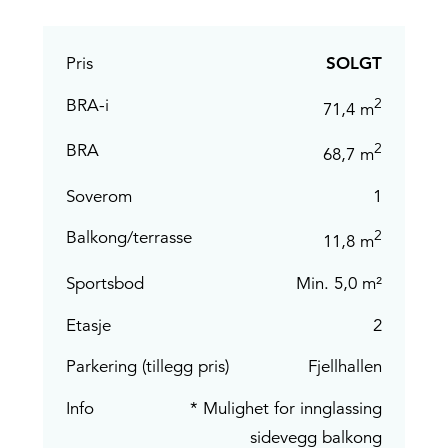
Pris
SOLGT
2
BRA-i
71,4 m
2
BRA
68,7 m
Soverom
1
2
Balkong/terrasse
11,8 m
Sportsbod
Min. 5,0 m²
Etasje
2
Parkering (tillegg pris)
Fjellhallen
Info
* Mulighet for innglassing
sidevegg balkong