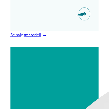
Se salgsmateriell