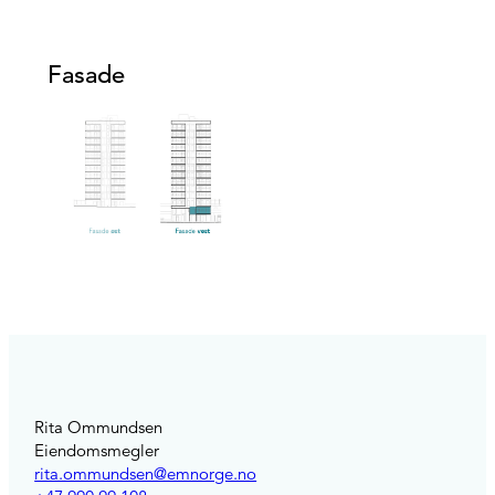
Fasade
Rita Ommundsen
Eiendomsmegler
rita.ommundsen@emnorge.no