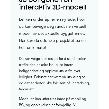
Se boligene i en
interaktiv 3D-modell
Lenken under åpner en ny side, hvor
du kan bevege deg rundt i en virtuell
modell av det aktuelle byggetrinnet.
Her kan du utforske prosjektet på en
helt unik måte!
Du kan velge klokkeslett for å se når solen
treffer den enkelte bolig, se intern
beliggenhet og oppleve utsikt fra hver
leilighet. Fokuset har vært på utsikt og sol,
og det er derfor ikke fokusert på innredning,
farger etc.
Modellen kan utforskes både på mobil og
PC, og opplevelsen er forskjellig. Vi