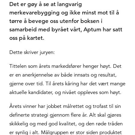
Det er gøy å se at langvarig
merkevarebygging og ikke minst mot til å
tørre å bevege oss utenfor boksen i
samarbeid med byrået vårt, Aptum har satt
oss på kartet.
Dette skriver juryen:
Tittelen som årets markedsfører henger høyt. Det
er en anerkjennelse av både innsats og resultat,
gjerne over tid. Til årets kåring har det vært mange
aktuelle kandidater, og nivået oppleves som høyt.
Årets vinner har jobbet målrettet og trofast til sin
definerte strategi gjennom flere år. Alt skal gjøres
skikkelig og med god kvalitet, og den røde tråden
er synlig i alt. Målgruppen er stor siden produktet