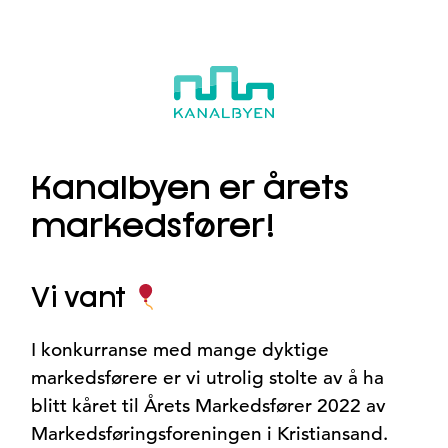
Hopp
til
innhold
Kanalbyen er årets
markedsfører!
Vi vant
I konkurranse med mange dyktige
markedsførere er vi utrolig stolte av å ha
blitt kåret til Årets Markedsfører 2022 av
Markedsføringsforeningen i Kristiansand.