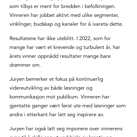
som tilbys er ment for bredden i befolkningen.
Vinneren har jobbet aktivt med ulike segmenter,
vinklinger, budskap og kanaler for å ivareta dette.
Resultatene har ikke uteblitt. I 2022, som for
mange har vært et krevende og turbulent år, har
årets vinner oppnådd resultater mange bare
drømmer om.
Juryen bemerker et fokus på kontinuerlig
videreutvikling av både løsninger og
kommunikasjon mot publikum. Vinneren har
gjentatte ganger vært først ute med løsninger som
andre i etterkant har latt seg inspirere av.
Juryen har også latt seg imponere over vinnerens