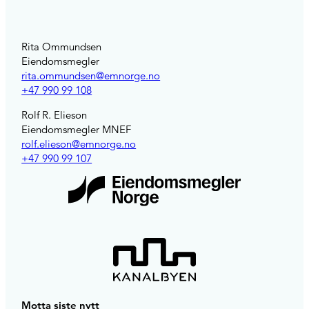
Rita Ommundsen
Eiendomsmegler
rita.ommundsen@emnorge.no
+47 990 99 108
Rolf R. Elieson
Eiendomsmegler MNEF
rolf.elieson@emnorge.no
+47 990 99 107
Motta siste nytt