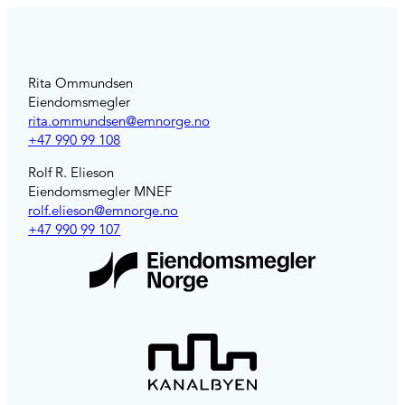
Rita Ommundsen
Eiendomsmegler
rita.ommundsen@emnorge.no
+47 990 99 108
Rolf R. Elieson
Eiendomsmegler MNEF
rolf.elieson@emnorge.no
+47 990 99 107