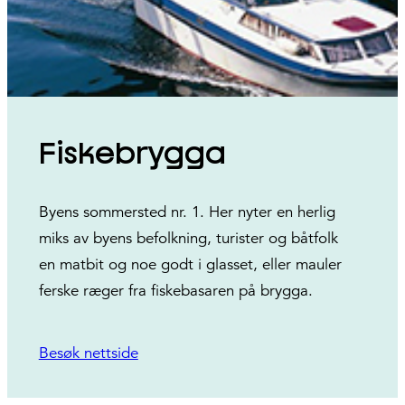
Fiskebrygga
Byens sommersted nr. 1. Her nyter en herlig
miks av byens befolkning, turister og båtfolk
en matbit og noe godt i glasset, eller mauler
ferske ræger fra fiskebasaren på brygga.
Besøk nettside