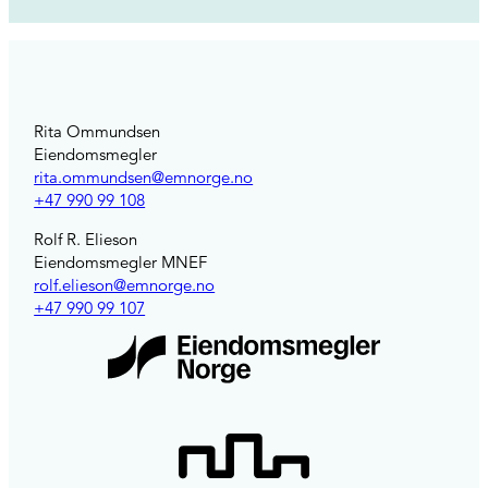
Rita Ommundsen
Eiendomsmegler
rita.ommundsen@emnorge.no
+47 990 99 108
Rolf R. Elieson
Eiendomsmegler MNEF
rolf.elieson@emnorge.no
+47 990 99 107