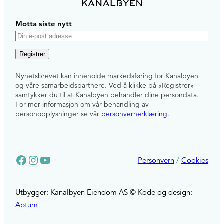
Motta siste nytt
E
-
p
Nyhetsbrevet kan inneholde markedsføring for Kanalbyen
o
og våre samarbeidspartnere. Ved å klikke på «Registrer»
s
samtykker du til at Kanalbyen behandler dine persondata.
For mer informasjon om vår behandling av
t
personopplysninger se vår
personvernerklæring
.
Facebook
Instagram
YouTube
Personvern
/
Cookies
Utbygger: Kanalbyen Eiendom AS © Kode og design:
Aptum