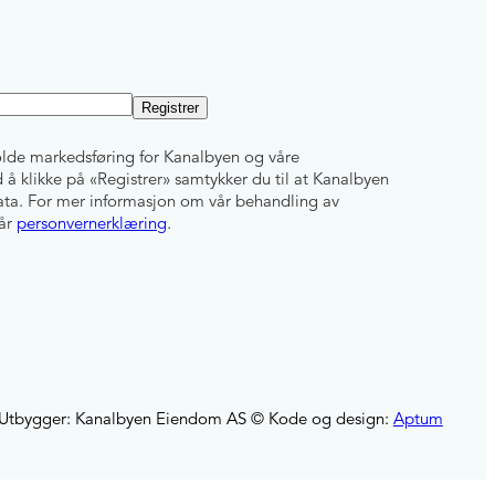
lde markedsføring for Kanalbyen og våre
å klikke på «Registrer» samtykker du til at Kanalbyen
ta. For mer informasjon om vår behandling av
vår
personvernerklæring
.
Utbygger: Kanalbyen Eiendom AS © Kode og design:
Aptum