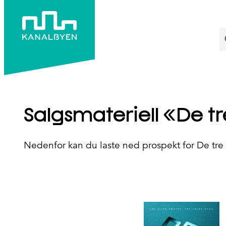
S
Salgsmateriell «De tr
Nedenfor kan du laste ned prospekt for De tre 