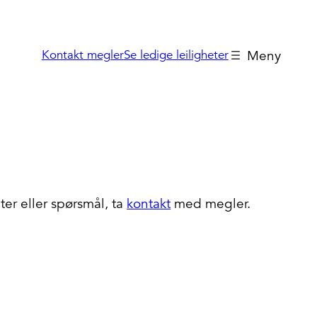
Kontakt megler
Se ledige leiligheter
er eller spørsmål, ta
kontakt
med megler.