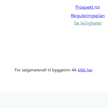
Prospekt
PDF
Reguleringsplan
Se leiligheter
For salgsmateriell til byggetinn 4A
klikk her
.