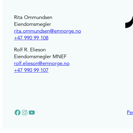
Rita Ommundsen
Eiendomsmegler
rita.ommundsen@emnorge.no
+47 990 99 108
Rolf R. Elieson
Eiendomsmegler MNEF
rolf.elieson@emnorge.no
+47 990 99 107
Facebook
Instagram
YouTube
Pe