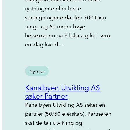
rystningene eller hørte
sprengningene da den 700 tonn
tunge og 60 meter høye
heisekranen på Silokaia gikk i senk
onsdag kveld.…
Nyheter
Kanalbyen Utvikling AS
søker Partner
Kanalbyen Utvikling AS søker en
partner (50/50 eierskap). Partneren
skal delta i utvikling og