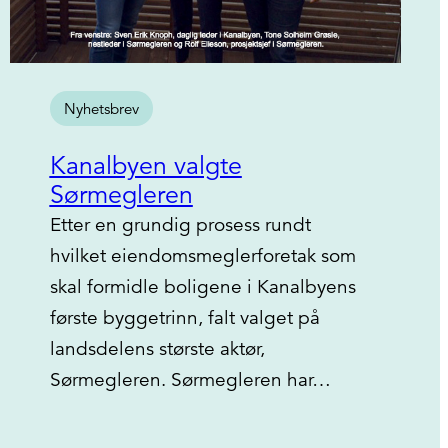
Nyhetsbrev
Kanalbyen valgte
Sørmegleren
Etter en grundig prosess rundt
hvilket eiendomsmeglerforetak som
skal formidle boligene i Kanalbyens
første byggetrinn, falt valget på
landsdelens største aktør,
Sørmegleren. Sørmegleren har…