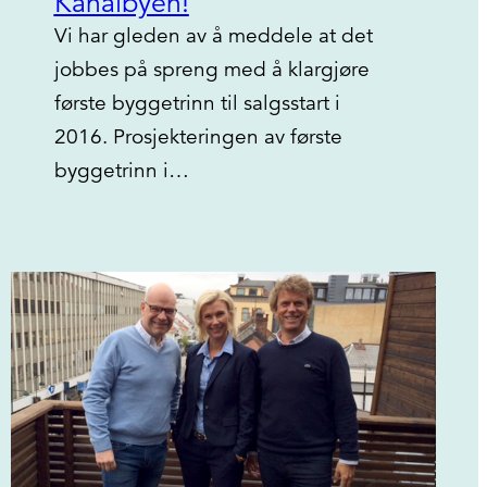
Kanalbyen!
Vi har gleden av å meddele at det
jobbes på spreng med å klargjøre
første byggetrinn til salgsstart i
2016. Prosjekteringen av første
byggetrinn i…