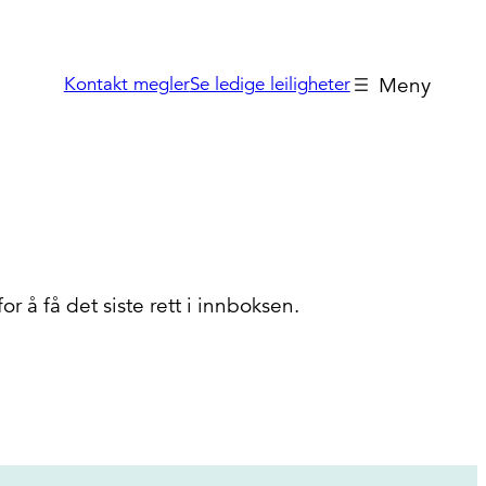
Kontakt megler
Se ledige leiligheter
 å få det siste rett i innboksen.