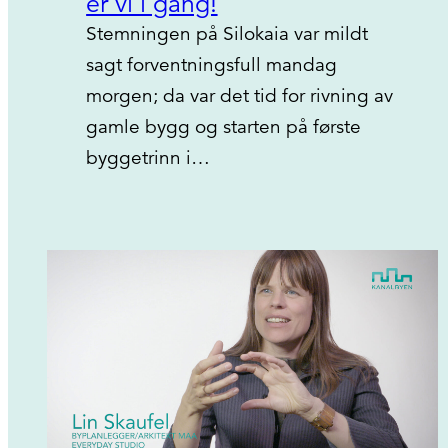
er vi i gang!
Stemningen på Silokaia var mildt
sagt forventningsfull mandag
morgen; da var det tid for rivning av
gamle bygg og starten på første
byggetrinn i…