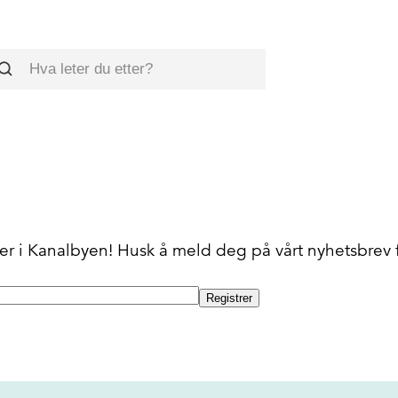
øk
 i Kanalbyen! Husk å meld deg på vårt nyhetsbrev for