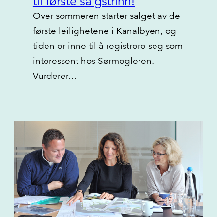
til første salgstrinn!
Over sommeren starter salget av de
første leilighetene i Kanalbyen, og
tiden er inne til å registrere seg som
interessent hos Sørmegleren. –
Vurderer…