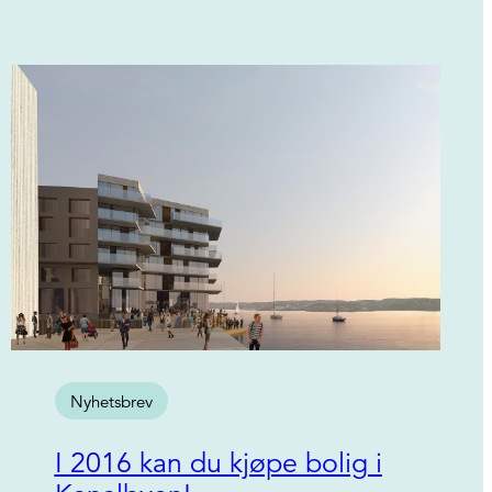
Nyhetsbrev
I 2016 kan du kjøpe bolig i