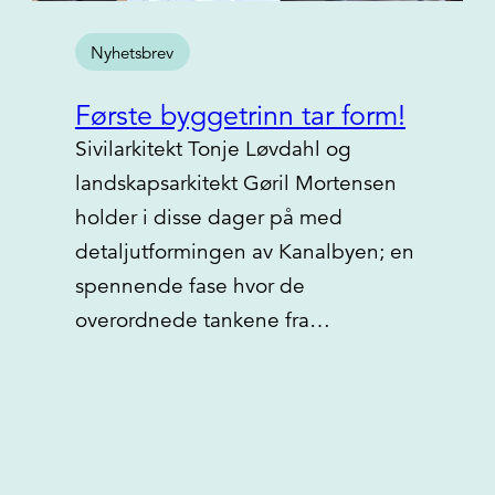
Nyhetsbrev
Første byggetrinn tar form!
Sivilarkitekt Tonje Løvdahl og
landskapsarkitekt Gøril Mortensen
holder i disse dager på med
detaljutformingen av Kanalbyen; en
spennende fase hvor de
overordnede tankene fra…